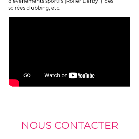
d'événements sportifs (Roller Derby...), des 
soirées clubbing, etc.
NOUS CONTACTER