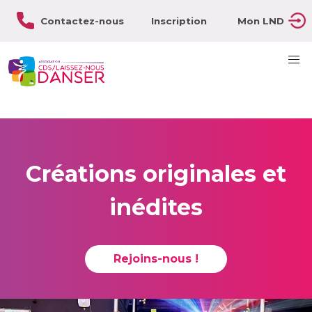
Contactez-nous
Inscription
Mon LND
Créations originales et
inédites
Rejoins-nous !