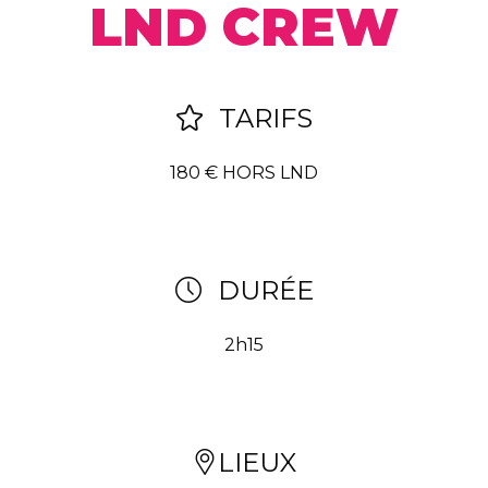
LND CREW
TARIFS
180 € HORS LND
DURÉE
2h15
LIEUX