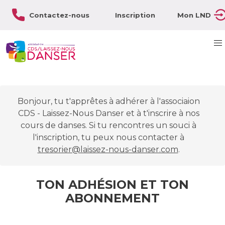
Contactez-nous
Inscription
Mon LND
Bonjour, tu t'apprêtes à adhérer à l'associaion
CDS - Laissez-Nous Danser et à t'inscrire à nos
cours de danses. Si tu rencontres un souci à
l'inscription, tu peux nous contacter à
tresorier@laissez-nous-danser.com
.
TON ADHÉSION ET TON
ABONNEMENT