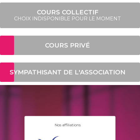
COURS COLLECTIF
CHOIX INDISPONIBLE POUR LE MOMENT
COURS PRIVÉ
SYMPATHISANT DE L'ASSOCIATION
Nos affiliations